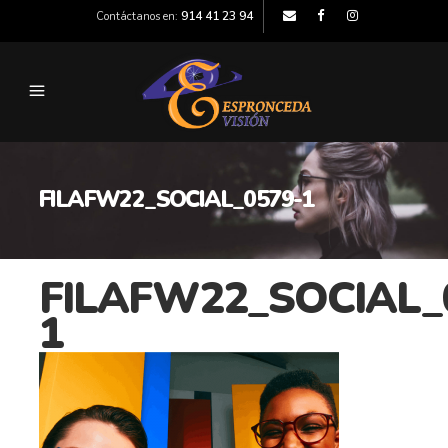
914 41 23 94
Contáctanos en:
FILAFW22_SOCIAL_0579-1
FILAFW22_SOCIAL_
1