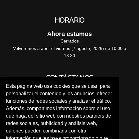
HORARIO
Ahora estamos
Cerrados
Volveremos a abrir el viernes (7 agosto, 2026) de 10:00 a
13:30
CONTÁCTANOS
Esta página web usa cookies que se usan para
Pide tu cita previa
personalizar el contenido y los anuncios, ofrecer
funciones de redes sociales y analizar el tráfico.
Además, compartimos información sobre el uso
A TRAVÉS DE NUESTRA WEB
que haga del sitio web con nuestros partners de
redes sociales, publicidad y análisis web,
quienes pueden combinarla con otra
Por teléfono:
información que les haya proporcionado o que