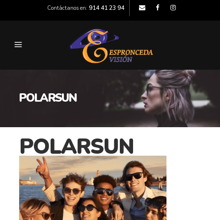
914 41 23 94
Contáctanos en:
POLARSUN
POLARSUN